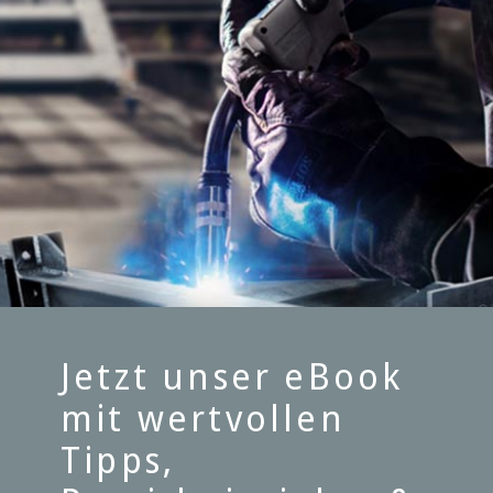
Jetzt unser eBook
mit wertvollen
Tipps,