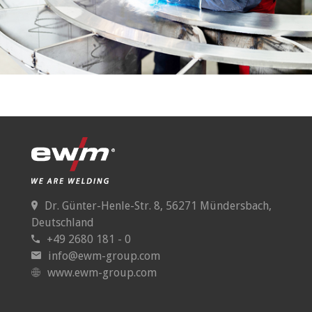
Dr. Günter-Henle-Str. 8, 56271 Mündersbach,
Deutschland
+49 2680 181 - 0
info@ewm-group.com
www.ewm-group.com